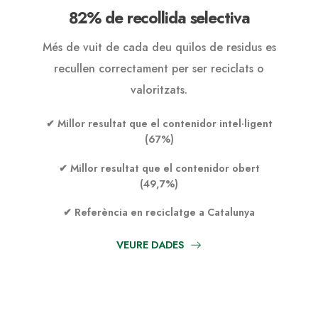
82% de recollida selectiva
Més de vuit de cada deu quilos de residus es
recullen correctament per ser reciclats o
valoritzats.
✔ Millor resultat que el contenidor intel·ligent
(67%)
✔ Millor resultat que el contenidor obert
(49,7%)
✔ Referència en reciclatge a Catalunya
VEURE DADES