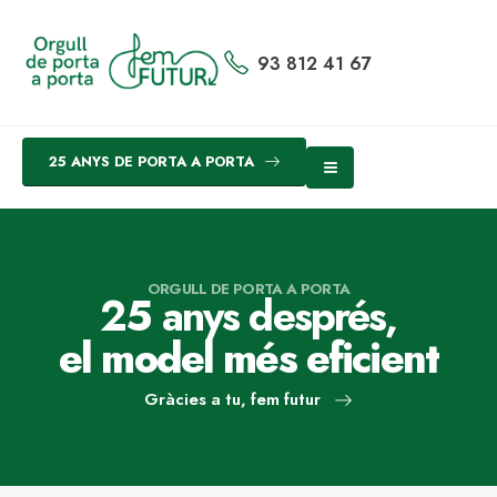
93 812 41 67
25 ANYS DE PORTA A PORTA
ORGULL DE PORTA A PORTA
25 anys després,
el model més eficient
Gràcies a tu, fem futur