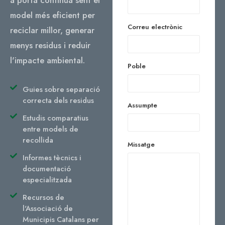
model més eficient per
Correu electrònic
reciclar millor, generar
menys residus i reduir
l'impacte ambiental.
Poble
Guies sobre separació
correcta dels residus
Assumpte
Estudis comparatius
entre models de
recollida
Missatge
Informes tècnics i
documentació
especialitzada
Recursos de
l'Associació de
Municipis Catalans per