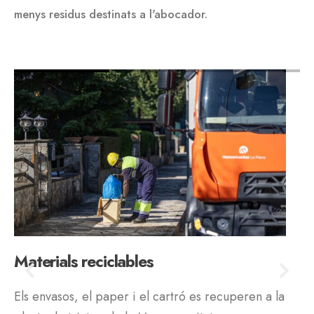
menys residus destinats a l'abocador.
Materials reciclables
Fr
Els envasos, el paper i el cartró es recuperen a la
El