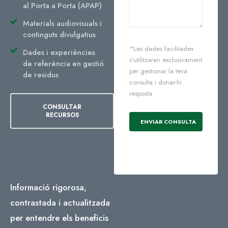
al Porta a Porta (APAP)
Materials audiovisuals i
continguts divulgatius
*Les dades facilitades
Dades i experiències
s’utilitzaran exclusivament
de referència en gestió
per gestionar la teva
de residus
consulta i donar-hi
resposta.
CONSULTAR
RECURSOS
Informació rigorosa,
contrastada i actualitzada
per entendre els beneficis