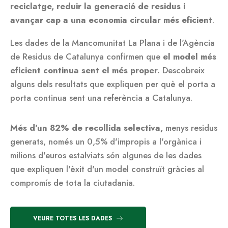
reciclatge, reduir la generació de residus i
avançar cap a una economia circular més eficient
.
Les dades de la Mancomunitat La Plana i de l'Agència
de Residus de Catalunya confirmen que
el model més
eficient continua sent el més proper.
Descobreix
alguns dels resultats que expliquen per què el porta a
porta continua sent una referència a Catalunya.
Més d'un 82% de recollida selectiva,
menys residus
generats, només un 0,5% d'impropis a l'orgànica i
milions d'euros estalviats són algunes de les dades
que expliquen l'èxit d'un model construït gràcies al
compromís de tota la ciutadania.
VEURE TOTES LES DADES