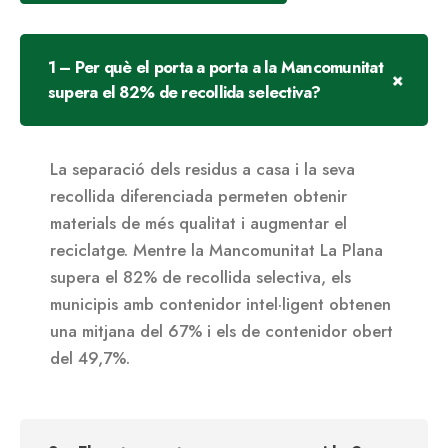
1 – Per què el porta a porta a la Mancomunitat
supera el 82% de recollida selectiva?
La separació dels residus a casa i la seva
recollida diferenciada permeten obtenir
materials de més qualitat i augmentar el
reciclatge. Mentre la Mancomunitat La Plana
supera el 82% de recollida selectiva, els
municipis amb contenidor intel·ligent obtenen
una mitjana del 67% i els de contenidor obert
del 49,7%.