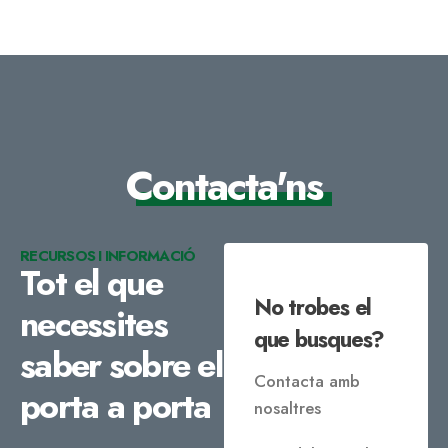
Contacta'ns
RECURSOS I INFORMACIÓ
Tot el que
No trobes el
necessites
que busques?
saber sobre el
Contacta amb
porta a porta
nosaltres