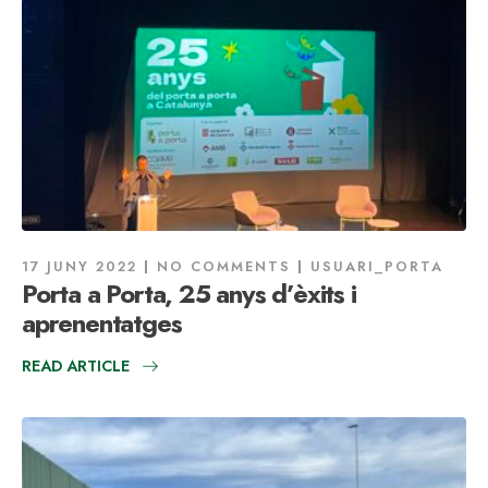
17 JUNY 2022
NO COMMENTS
USUARI_PORTA
Porta a Porta, 25 anys d’èxits i
aprenentatges
READ ARTICLE