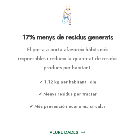
17% menys de residus generats
El porta a porta afavoreix hàbits més
responsables i redueix la quantitat de residus
produïts per habitant.
✔ 1,12 kg per habitant i dia
✔ Menys residus per tractar
✔ Més prevenció i economia circular
VEURE DADES