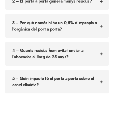
2 – El porta a porta genera menys residus?
3 – Per què només hi ha un 0,5% d’impropis a
l’orgànica del port a porta?
4 – Quants residus hem evitat enviar a
l’abocador al llarg de 25 anys?
5 – Quin impacte té el porta a porta sobre el
canvi climàtic?