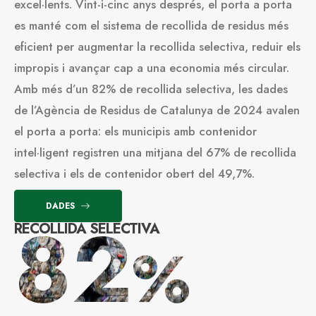
excel·lents. Vint-i-cinc anys després, el porta a porta
es manté com el sistema de recollida de residus més
eficient per augmentar la recollida selectiva, reduir els
impropis i avançar cap a una economia més circular.
Amb més d’un 82% de recollida selectiva, les dades
de l’Agència de Residus de Catalunya de 2024 avalen
el porta a porta: els municipis amb contenidor
intel·ligent registren una mitjana del 67% de recollida
selectiva i els de contenidor obert del 49,7%.
DADES
82
RECOLLIDA SELECTIVA
%